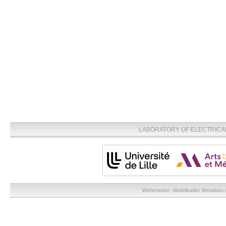
LABORATORY OF ELECTRICA
Webmaster:
Abdelkader Benabou