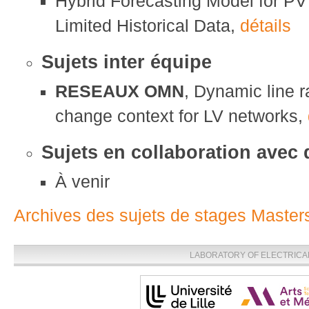
Hybrid Forecasting Model for PV
Limited Historical Data,
détails
Sujets inter équipe
RESEAUX
OMN
, Dynamic line r
change context for LV networks,
Sujets en collaboration avec 
À venir
Archives des sujets de stages Master
LABORATORY OF ELECTRICA