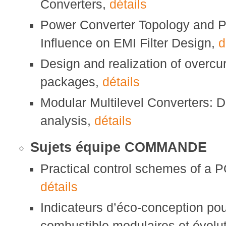
Converters,
détails
Power Converter Topology and
Influence on EMI Filter Design,
d
Design and realization of overcur
packages,
détails
Modular Multilevel Converters: D
analysis,
détails
Sujets équipe COMMANDE
Practical control schemes of a
détails
Indicateurs d’éco-conception pour
combustible modulaires et évolu