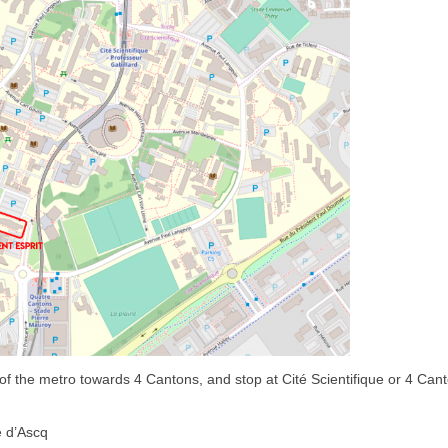
 of the metro towards 4 Cantons, and stop at Cité Scientifique or 4 Can
e d’Ascq