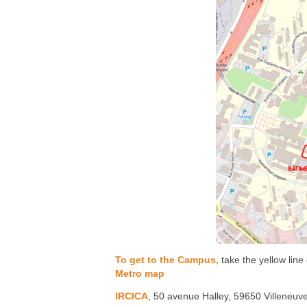
To get to the Campus,
take the yellow line
Metro map
IRCICA
, 50 avenue Halley, 59650 Villeneuv