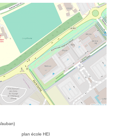
 Vauban)