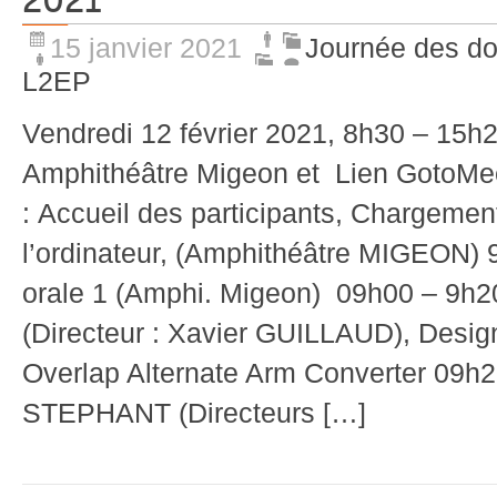
2021
15 janvier 2021
Journée des d
L2EP
Vendredi 12 février 2021, 8h30 – 15h20
Amphithéâtre Migeon et Lien GotoM
: Accueil des participants, Chargemen
l’ordinateur, (Amphithéâtre MIGEON) 
orale 1 (Amphi. Migeon) 09h00 – 9
(Directeur : Xavier GUILLAUD), Desig
Overlap Alternate Arm Converter 09h2
STEPHANT (Directeurs […]