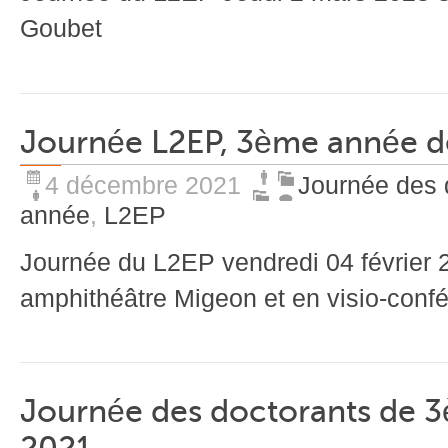
Goubet
Journée L2EP, 3ème année de
4 décembre 2021
Journée des 
année
,
L2EP
Journée du L2EP vendredi 04 février 2
amphithéâtre Migeon et en visio-conf
Journée des doctorants de 3