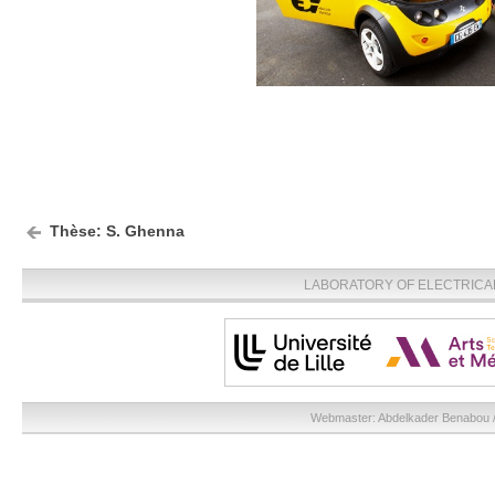
Thèse: S. Ghenna
LABORATORY OF ELECTRICA
Webmaster:
Abdelkader Benabou