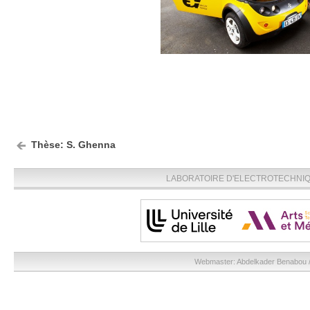
Thèse: S. Ghenna
LABORATOIRE D'ELECTROTECHNIQU
Webmaster:
Abdelkader Benabou