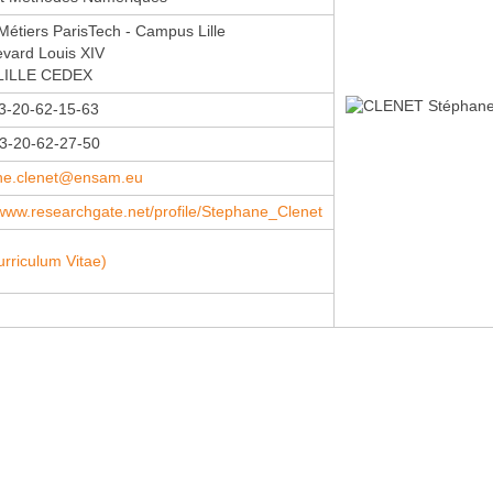
 Métiers ParisTech - Campus Lille
evard Louis XIV
LILLE CEDEX
3-20-62-15-63
)3-20-62-27-50
ne.clenet@ensam.eu
/www.researchgate.net/profile/Stephane_Clenet
urriculum Vitae)