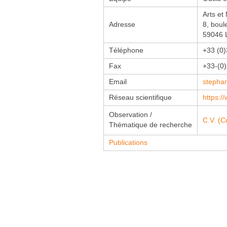
Arts et
Adresse
8, boul
59046 
Téléphone
+33 (0)
Fax
+33-(0
Email
stepha
Réseau scientifique
https:/
Observation /
C.V. (C
Thématique de recherche
Publications