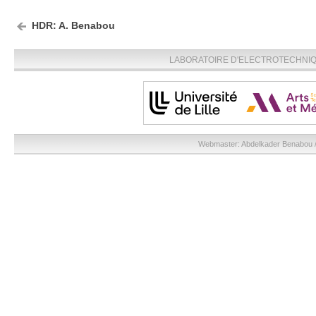
HDR: A. Benabou
LABORATOIRE D'ELECTROTECHNIQU
Webmaster:
Abdelkader Benabou