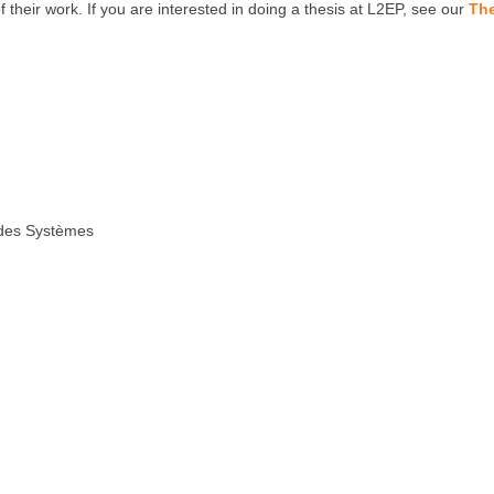
 their work. If you are interested in doing a thesis at L2EP, see our
The
t des Systèmes