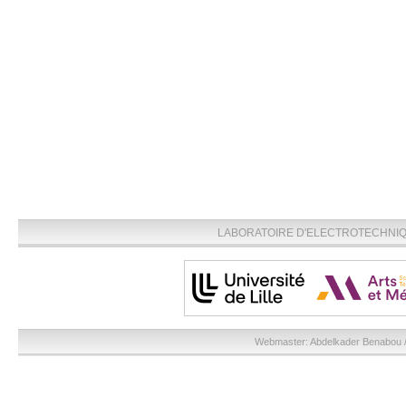
LABORATOIRE D'ELECTROTECHNIQU
Webmaster:
Abdelkader Benabou