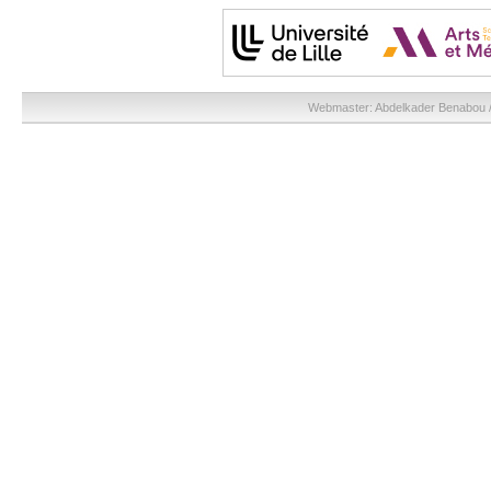
Webmaster:
Abdelkader Benabou