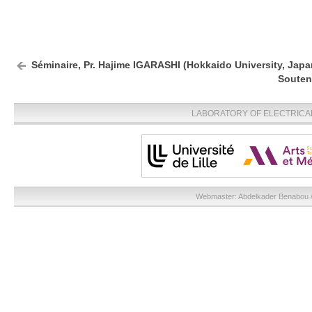
Séminaire, Pr. Hajime IGARASHI (Hokkaido University, Japa
Souten
LABORATORY OF ELECTRICA
Webmaster:
Abdelkader Benabou