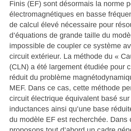
Finis (EF) sont désormais la norme po
électromagnétiques en basse fréque
de calcul élevé nécessaire pour rés
d’équations de grande taille du modèl
impossible de coupler ce système av
circuit extérieur. La méthode du « C
(CLN) a été largement étudiée pour 
réduit du problème magnétodynamiqu
MEF. Dans ce cas, cette méthode per
circuit électrique équivalent basé su
inductances ainsi qu’une base rédui
du modèle EF est recherchée. Dans c
proposons tout d’abord un cadre gén