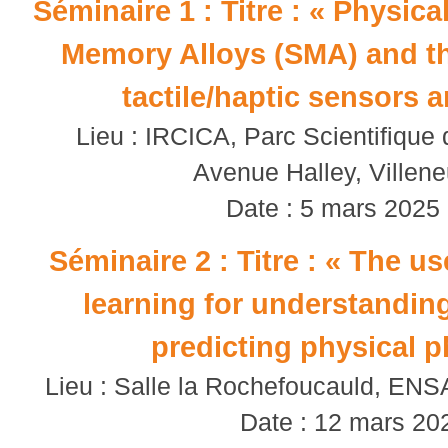
Séminaire 1 : Titre : « Physic
Memory Alloys (SMA) and the
tactile/haptic sensors 
Lieu : IRCICA, Parc Scientifique
Avenue Halley, Villen
Date : 5 mars 2025
Séminaire 2 : Titre : « The u
learning for understanding
predicting physical
Lieu : Salle la Rochefoucauld, ENSA
Date : 12 mars 20