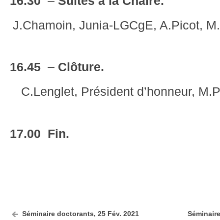
16.30
–
Suites à la Chaire.
J.Chamoin, Junia-LGCgE, A.Picot, M.D
16.45
–
Clôture.
C.Lenglet, Président d’honneur, M.P
17.00 Fin.
Séminaire doctorants, 25 Fév. 2021
Séminaire