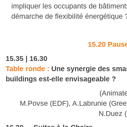
impliquer les occupants de bâtiments
démarche de flexibilité énergétique 
15.20 Paus
15.35 | 16.30
Table ronde :
Une synergie des smar
buildings est-elle envisageable ?
(Animat
M.Povse (EDF), A.Labrunie (Green
N.Duez (