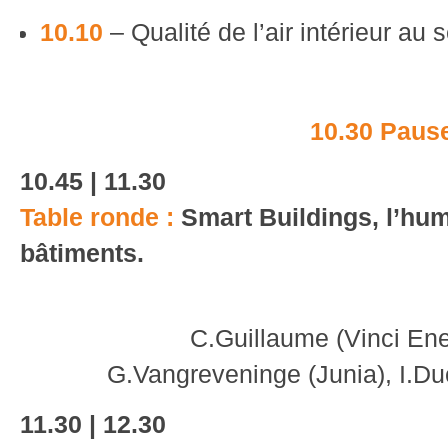
10.10
– Qualité de l’air intérieur au 
10.30 Paus
10.45 | 11.30
Table ronde :
Smart Buildings, l’hu
bâtiments.
C.Guillaume (Vinci Ene
G.Vangreveninge (Junia), I.Duc
11.30 | 12.30