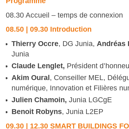
Programme
08.30 Accueil – temps de connexion
08.50 | 09.30 Introduction
Thierry Occre
, DG Junia,
Andréas 
Junia
Claude Lenglet,
Président d’honneu
Akim Oural
, Conseiller MEL, Dél
numérique, Innovation et Filières n
Julien Chamoin,
Junia LGCgE
Benoit Robyns
, Junia L2EP
09.30 | 12.30 SMART BUILDINGS F