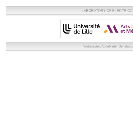
LABORATORY OF ELECTRICA
Webmaster:
Abdelkader Benabou