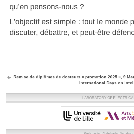
qu’en pensons-nous ?
L’objectif est simple : tout le monde 
discuter, débattre, et peut-être défend
Remise de diplômes de docteurs « promotion 2025 », 9 Ma
International Days on Intel
LABORATORY OF ELECTRICA
Webmaster:
Abdelkader Benabou