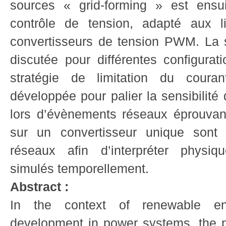
sources « grid-forming » est ensu
contrôle de tension, adapté aux l
convertisseurs de tension PWM. La st
discutée pour différentes configurat
stratégie de limitation du coura
développée pour palier la sensibilit
lors d’évènements réseaux éprouvan
sur un convertisseur unique sont 
réseaux afin d’interpréter phys
simulés temporellement.
Abstract :
In the context of renewable 
development in power systems, the 