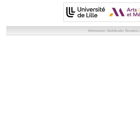
Webmaster:
Abdelkader Benabou