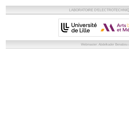
LABORATOIRE D'ELECTROTECHNIQU
Webmaster:
Abdelkader Benabou