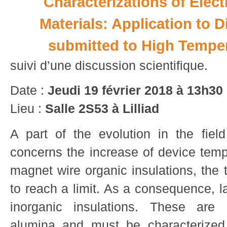
Characterizations of Elect
Materials: Application to Di
submitted to High Tempe
suivi d’une discussion scientifique.
Date :
Jeudi 19 février 2018 à 13h30
Lieu :
Salle 2S53 à Lilliad
A part of the evolution in the field
concerns the increase of device temp
magnet wire organic insulations, the
to reach a limit. As a consequence, la
inorganic insulations. These are 
alumina and must be characterized