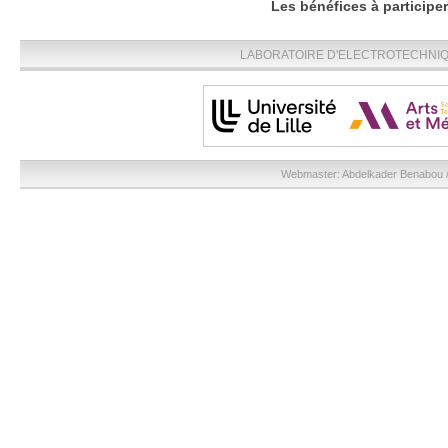
Les bénéfices à participe
LABORATOIRE D'ELECTROTECHNIQU
Webmaster:
Abdelkader Benabou