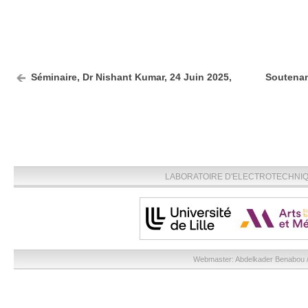
Séminaire, Dr Nishant Kumar, 24 Juin 2025,
Soutenan
LABORATOIRE D'ELECTROTECHNIQU
Webmaster:
Abdelkader Benabou