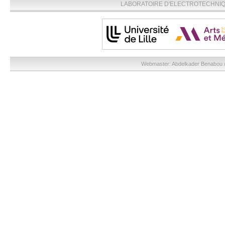
LABORATOIRE D'ELECTROTECHNIQU
Webmaster:
Abdelkader Benabou