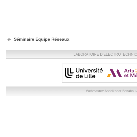
Séminaire Equipe Réseaux
LABORATOIRE D'ELECTROTECHNIQU
Webmaster:
Abdelkader Benabou