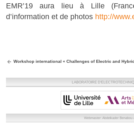
EMR’19 aura lieu à Lille (Fran
d’information et de photos
http://www.
Workshop international « Challenges of Electric and Hybrid
LABORATOIRE D'ELECTROTECHNIQU
Webmaster:
Abdelkader Benabou