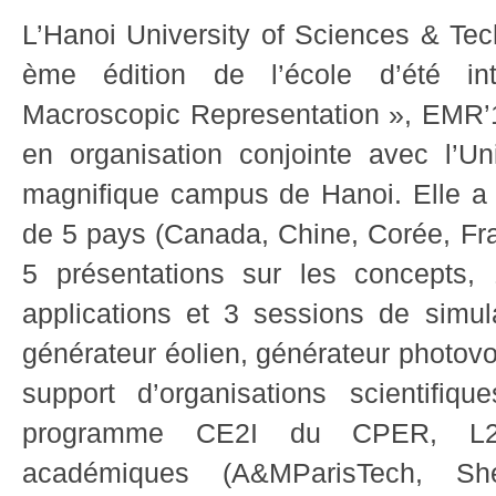
L’Hanoi University of Sciences & Tech
ème édition de l’école d’été int
Macroscopic Representation », EMR’1
en organisation conjointe avec l’Uni
magnifique campus de Hanoi. Elle a 
de 5 pays (Canada, Chine, Corée, Fra
5 présentations sur les concepts, 
applications et 3 sessions de simula
générateur éolien, générateur photovo
support d’organisations scientifi
programme CE2I du CPER, L2EP,
académiques (A&MParisTech, She