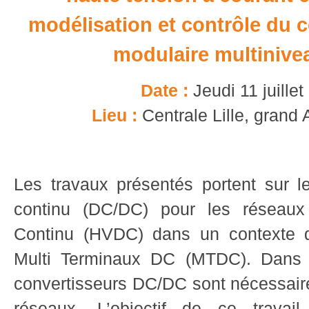
modélisation et contrôle du 
modulaire multiniv
Date :
Jeudi 11 juille
Lieu :
Centrale Lille, grand
Les travaux présentés portent sur le
continu (DC/DC) pour les réseaux
Continu (HVDC) dans un contexte d
Multi Terminaux DC (MTDC). Dans 
convertisseurs DC/DC sont nécessaire
réseaux. L’objectif de ce travai