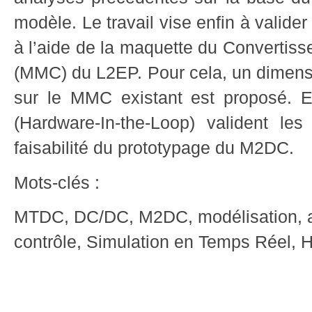
modèle. Le travail vise enfin à valider
à l’aide de la maquette du Convertiss
(MMC) du L2EP. Pour cela, un dime
sur le MMC existant est proposé. E
(Hardware-In-the-Loop) valident le
faisabilité du prototypage du M2DC.
Mots-clés :
MTDC, DC/DC, M2DC, modélisation, an
contrôle, Simulation en Temps Réel, 