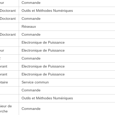
eur
Commande
-Doctorant
Outils et Méthodes Numériques
-Doctorant
Commande
Réseaux
-Doctorant
Commande
Electronique de Puissance
eur
Electronique de Puissance
R
Commande
orant
Electronique de Puissance
orant
Electronique de Puissance
taire
Service commun
Commande
Outils et Méthodes Numériques
ieur de
Commande
erche