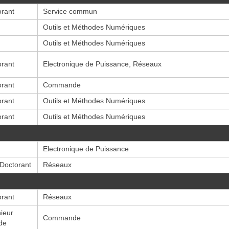
orant
Service commun
Outils et Méthodes Numériques
Outils et Méthodes Numériques
orant
Electronique de Puissance, Réseaux
orant
Commande
orant
Outils et Méthodes Numériques
orant
Outils et Méthodes Numériques
Electronique de Puissance
-Doctorant
Réseaux
orant
Réseaux
ieur
Commande
de