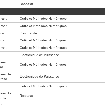
Réseaux
orant
Outils et Méthodes Numériques
orant
Outils et Méthodes Numériques
orant
Commande
orant
Outils et Méthodes Numériques
orant
Outils et Méthodes Numériques
Electronique de Puissance
ieur
Outils et Méthodes Numériques
de
ieur de
Electronique de Puissance
erche
Outils et Méthodes Numériques
ieur de
Réseaux
erche