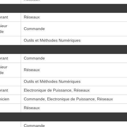
orant
Réseaux
ieur
Commande
de
Outils et Méthodes Numériques
orant
Commande
ieur
Réseaux
de
Outils et Méthodes Numériques
orant
Electronique de Puissance, Réseaux
icien
Commande, Electronique de Puissance, Réseaux
Réseaux
Commande