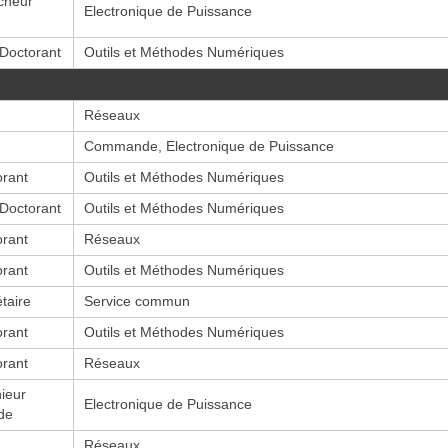
cheur
Electronique de Puissance
-Doctorant
Outils et Méthodes Numériques
Réseaux
Commande, Electronique de Puissance
orant
Outils et Méthodes Numériques
-Doctorant
Outils et Méthodes Numériques
orant
Réseaux
orant
Outils et Méthodes Numériques
taire
Service commun
orant
Outils et Méthodes Numériques
orant
Réseaux
ieur
Electronique de Puissance
de
Réseaux