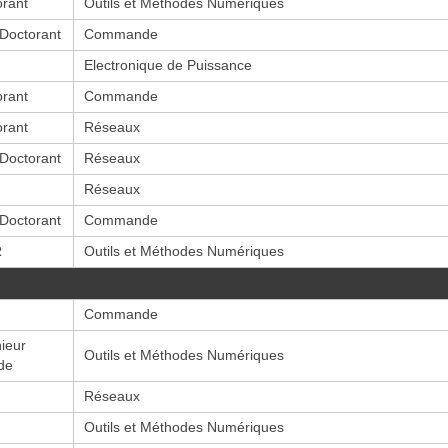
orant
Outils et Méthodes Numériques
-Doctorant
Commande
Electronique de Puissance
orant
Commande
orant
Réseaux
-Doctorant
Réseaux
Réseaux
-Doctorant
Commande
R
Outils et Méthodes Numériques
Commande
ieur
Outils et Méthodes Numériques
de
Réseaux
Outils et Méthodes Numériques