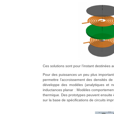
Ces solutions sont pour l’instant destinées 
Pour des puissances un peu plus important
permettre l’accroissement des densités de
développe des modèles (analytiques et n
inductances planar : Modèles comportementa
thermique. Des prototypes peuvent ensuite êt
sur la base de spécifications de circuits im