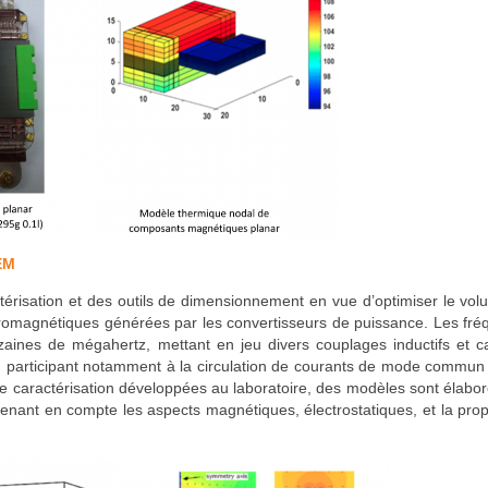
EM
érisation et des outils de dimensionnement en vue d’optimiser le vo
ctromagnétiques générées par les convertisseurs de puissance. Les fr
zaines de mégahertz, mettant en jeu divers couplages inductifs et ca
me, participant notamment à la circulation de courants de mode commun
de caractérisation développées au laboratoire, des modèles sont élabo
renant en compte les aspects magnétiques, électrostatiques, et la pro