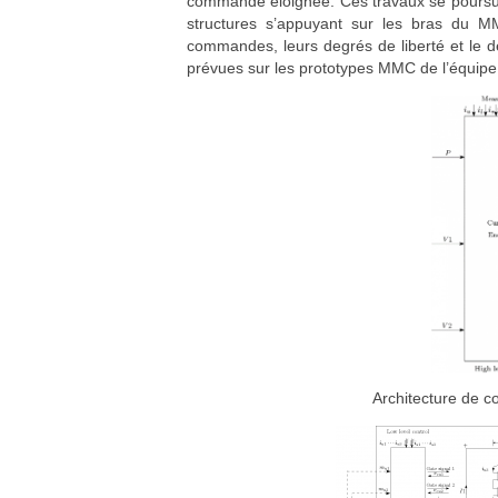
commande éloignée. Ces travaux se poursu
structures s’appuyant sur les bras du
commandes, leurs degrés de liberté et le 
prévues sur les prototypes MMC de l’équip
Architecture de 