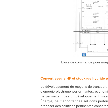
Blocs de commande pour m
Convertisseurs HF et stockage hybride po
Le développement de moyens de transport d
d’énergie électrique performantes, économi
ne permettent pas un développement massif
Énergie) peut apporter des solutions perfo
proposer des solutions pertinentes concern