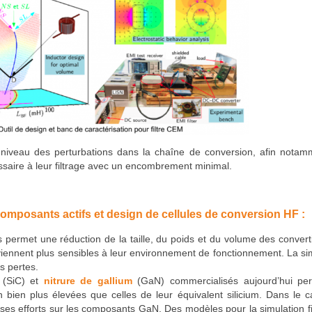
niveau des perturbations dans la chaîne de conversion, afin notam
aire à leur filtrage avec un encombrement minimal.
composants actifs et design de cellules de conversion HF :
permet une réduction de la taille, du poids et du volume des convert
iennent plus sensibles à leur environnement de fonctionnement. La si
s pertes.
(SiC) et
nitrure de gallium
(GaN) commercialisés aujourd’hui per
 bien plus élevées que celles de leur équivalent silicium. Dans le 
 ses efforts sur les composants GaN. Des modèles pour la simulation f