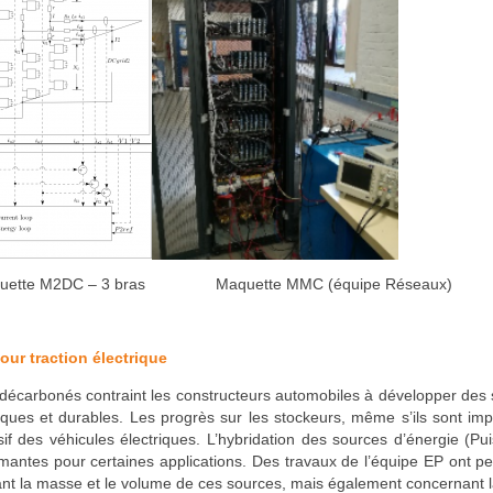
aquette M2DC – 3 bras Maquette MMC (équipe Réseaux)
ur traction électrique
écarbonés contraint les constructeurs automobiles à développer des
ques et durables. Les progrès sur les stockeurs, même s’ils sont imp
 des véhicules électriques. L’hybridation des sources d’énergie (Pu
rmantes pour certaines applications. Des travaux de l’équipe EP ont p
ant la masse et le volume de ces sources, mais également concernant 