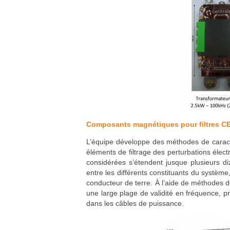
Composants magnétiques pour filtres C
L’équipe développe des méthodes de caract
éléments de filtrage des perturbations éle
considérées s’étendent jusque plusieurs di
entre les différents constituants du systè
conducteur de terre. À l’aide de méthodes 
une large plage de validité en fréquence, p
dans les câbles de puissance.