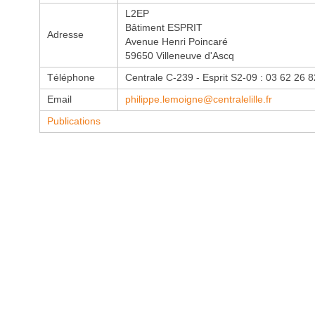
L2EP
Bâtiment ESPRIT
Adresse
Avenue Henri Poincaré
59650 Villeneuve d'Ascq
Téléphone
Centrale C-239 - Esprit S2-09 : 03 62 26 
Email
philippe.lemoigne@centralelille.fr
Publications