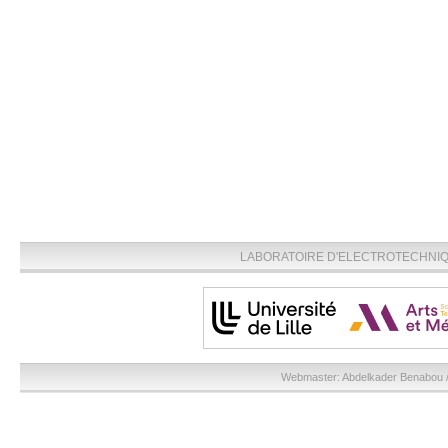
LABORATOIRE D'ELECTROTECHNIQU
Webmaster:
Abdelkader Benabou