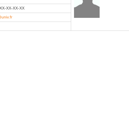
-XX-XX-XX-XX
univ.fr