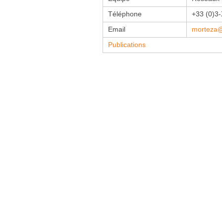
Carbon Care
Téléphone
+33 (0)3
Email
morteza@
Publications