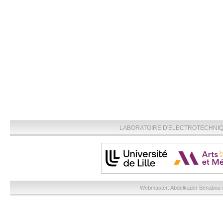
LABORATOIRE D'ELECTROTECHNIQU
Webmaster:
Abdelkader Benabou