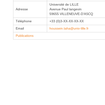
Université de LILLE
Adresse
Avenue Paul langevin
59655 VILLENEUVE-D'ASCQ
Téléphone
+33 (0)3-XX-XX-XX-XX
Email
houssein.taha@univ-lille.fr
Publications