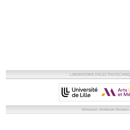
LABORATOIRE D'ELECTROTECHNIQU
Webmaster:
Abdelkader Benabou