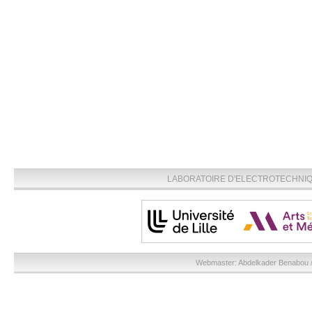
LABORATOIRE D'ELECTROTECHNIQU
Webmaster:
Abdelkader Benabou