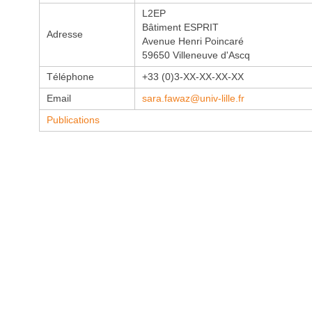
L2EP
Bâtiment ESPRIT
Adresse
Avenue Henri Poincaré
59650 Villeneuve d'Ascq
Téléphone
+33 (0)3-XX-XX-XX-XX
Email
sara.fawaz@univ-lille.fr
Publications