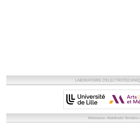
LABORATOIRE D'ELECTROTECHNIQU
Webmaster:
Abdelkader Benabou