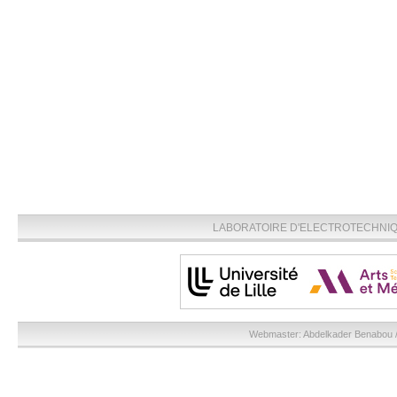
LABORATOIRE D'ELECTROTECHNIQU
Webmaster:
Abdelkader Benabou