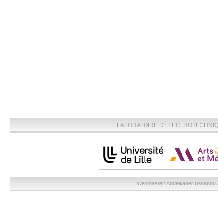
LABORATOIRE D'ELECTROTECHNIQU
Webmaster:
Abdelkader Benabou